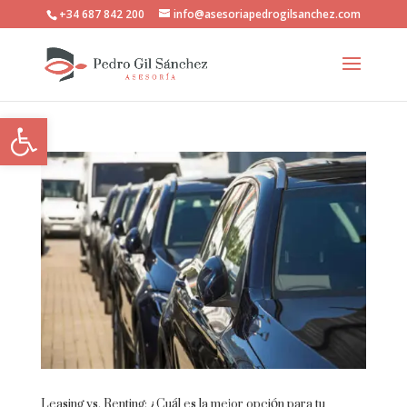
+34 687 842 200
info@asesoriapedrogilsanchez.com
Abrir barra de herramientas
Leasing vs. Renting: ¿Cuál es la mejor opción para tu