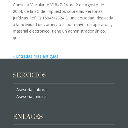
Consulta Vinculante V1847-24, de 2 de Agosto de
2024, de la SG de Impuestos sobre las Personas
Jurídicas Ref. CJ 16946/2024 Si una sociedad, dedicada
a la actividad de comercio al por mayor de aparatos y
material electrónico, tiene un administrador único,
que...
« Entradas más antiguas
SERVICIOS
Asesoría Laboral
Asesoria Jurídica
ENLACES