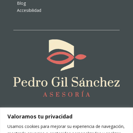
Blog
Accesibilidad
Privacidad
|
Aviso Legal
|
Cookies
Valoramos tu privacidad
© 2025. Todos los derechos reservados.
Hecho en Canarias
Usamos cookies para mejorar su experiencia de navegación,