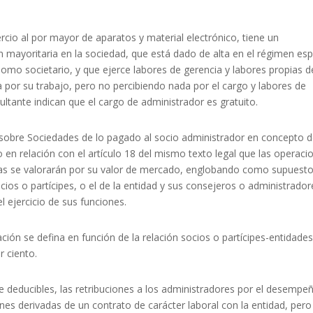
rcio al por mayor de aparatos y material electrónico, tiene un
n mayoritaria en la sociedad, que está dado de alta en el régimen esp
 societario, y que ejerce labores de gerencia y labores propias d
 por su trabajo, pero no percibiendo nada por el cargo y labores de
ultante indican que el cargo de administrador es gratuito.
o sobre Sociedades de lo pagado al socio administrador en concepto 
o en relación con el artículo 18 del mismo texto legal que las operaci
das se valorarán por su valor de mercado, englobando como supuest
socios o partícipes, o el de la entidad y sus consejeros o administrador
l ejercicio de sus funciones.
ación se defina en función de la relación socios o partícipes-entidades
r ciento.
e deducibles, las retribuciones a los administradores por el desempe
ones derivadas de un contrato de carácter laboral con la entidad, pero 