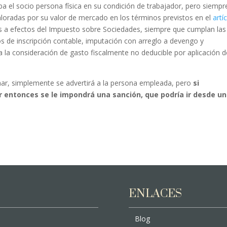
iba el socio persona física en su condición de trabajador, pero siempr
aloradas por su valor de mercado en los términos previstos en el
artí
es a efectos del Impuesto sobre Sociedades, siempre que cumplan las
s de inscripción contable, imputación con arreglo a devengo y
a la consideración de gasto fiscalmente no deducible por aplicación d
char, simplemente se advertirá a la persona empleada, pero
si
r entonces se le impondrá una sanción, que podría ir desde u
ENLACES
Blog