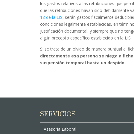
los gastos relativos a las retribuciones que perc
que las retribuciones hayan sido debidamente v
18 de la LIS
, serán gastos fiscalmente deducibl
condiciones legalmente establecidas, en término
justificación documental, y siempre que no teng
algún precepto específico establecido en la LIS.
Si se trata de un olvido de manera puntual al fi
directamente esa persona se niega a ficha
suspensión temporal hasta un despido
.
SERVICIOS
Asesoría Laboral