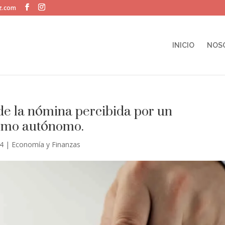
ez.com
INICIO
NOS
e la nómina percibida por un
como autónomo.
24
|
Economía y Finanzas