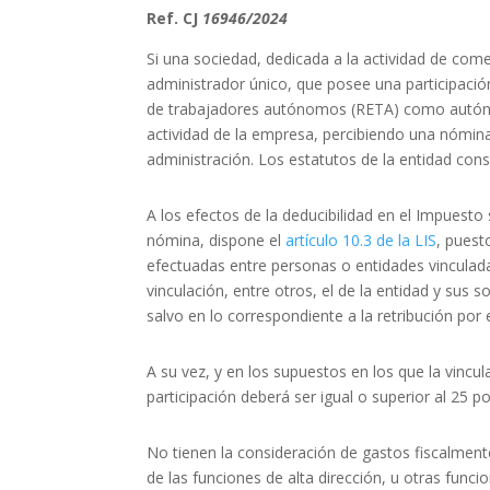
Ref. CJ
16946/2024
Si una sociedad, dedicada a la actividad de come
administrador único, que posee una participació
de trabajadores autónomos (RETA) como autónomo
actividad de la empresa, percibiendo una nómina
administración. Los estatutos de la entidad cons
A los efectos de la deducibilidad en el Impuest
nómina, dispone el
artículo 10.3 de la LIS
, puest
efectuadas entre personas o entidades vincula
vinculación, entre otros, el de la entidad y sus 
salvo en lo correspondiente a la retribución por e
A su vez, y en los supuestos en los que la vincul
participación deberá ser igual o superior al 25 po
No tienen la consideración de gastos fiscalment
de las funciones de alta dirección, u otras funci