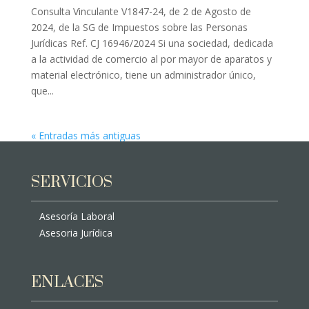
Consulta Vinculante V1847-24, de 2 de Agosto de
2024, de la SG de Impuestos sobre las Personas
Jurídicas Ref. CJ 16946/2024 Si una sociedad, dedicada
a la actividad de comercio al por mayor de aparatos y
material electrónico, tiene un administrador único,
que...
« Entradas más antiguas
SERVICIOS
Asesoría Laboral
Asesoria Jurídica
ENLACES