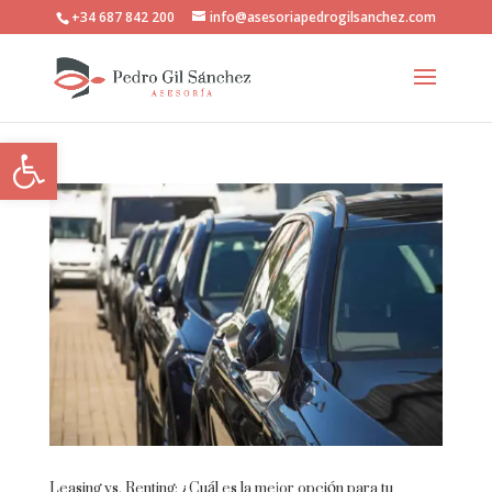
+34 687 842 200
info@asesoriapedrogilsanchez.com
Abrir barra de herramientas
Leasing vs. Renting: ¿Cuál es la mejor opción para tu