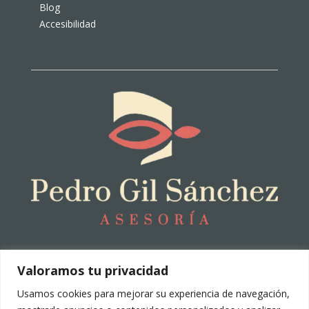
Blog
Accesibilidad
Privacidad
|
Aviso Legal
|
Cookies
Valoramos tu privacidad
© 2025. Todos los derechos reservados.
Hecho en Canarias
Usamos cookies para mejorar su experiencia de navegación,