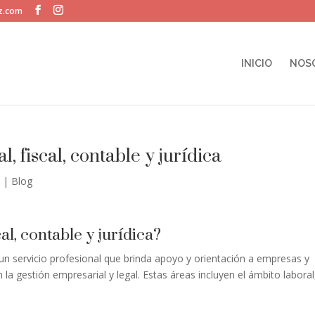
ez.com
INICIO
NOS
l, fiscal, contable y jurídica
4
|
Blog
cal, contable y jurídica?
es un servicio profesional que brinda apoyo y orientación a empresas y
 la gestión empresarial y legal. Estas áreas incluyen el ámbito laboral