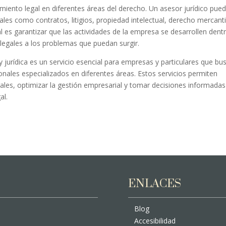
miento legal en diferentes áreas del derecho. Un asesor jurídico pue
les como contratos, litigios, propiedad intelectual, derecho mercanti
al es garantizar que las actividades de la empresa se desarrollen dent
 legales a los problemas que puedan surgir.
 y jurídica es un servicio esencial para empresas y particulares que bu
nales especializados en diferentes áreas. Estos servicios permiten
gales, optimizar la gestión empresarial y tomar decisiones informadas
al.
ENLACES
Blog
Accesibilidad