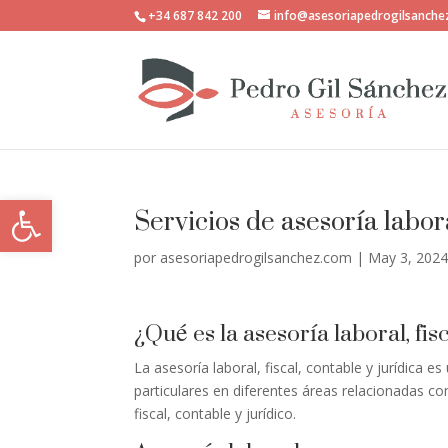
+34 687 842 200
info@asesoriapedrogilsanch
Abrir barra de herramientas
Servicios de asesoría labora
por
asesoriapedrogilsanchez.com
|
May 3, 202
¿Qué es la asesoría laboral, fis
La asesoría laboral, fiscal, contable y jurídica 
particulares en diferentes áreas relacionadas con
fiscal, contable y jurídico.