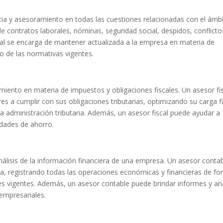
ncia y asesoramiento en todas las cuestiones relacionadas con el ámb
de contratos laborales, nóminas, seguridad social, despidos, conflicto
ral se encarga de mantener actualizada a la empresa en materia de
to de las normativas vigentes.
miento en materia de impuestos y obligaciones fiscales. Un asesor fi
es a cumplir con sus obligaciones tributarias, optimizando su carga fi
a administración tributaria. Además, un asesor fiscal puede ayudar a
nidades de ahorro.
análisis de la información financiera de una empresa. Un asesor conta
esa, registrando todas las operaciones económicas y financieras de f
 vigentes. Además, un asesor contable puede brindar informes y aná
empresariales.