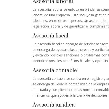
Asesoría laboral
La asesoría laboral se enfoca en brindar asiste
laboral de una empresa. Esto incluye la gestión 
laborales, entre otros aspectos. Un asesor labo
legislación laboral y de garantizar el cumplimien
Asesoría fiscal
La asesoría fiscal se encarga de brindar asesora
se encarga de ayudar a las empresas y particular
y evitando posibles sanciones o problemas con l
identificar posibles beneficios fiscales y oportu
Asesoría contable
La asesoría contable se centra en el registro y 
se encarga de llevar la contabilidad de la empr
adecuada y cumpliendo con las normas contables
financieros que ayuden a la toma de decisiones 
Asesoría jurídica